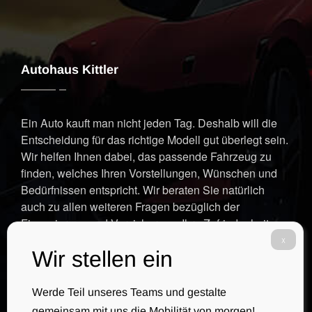
Autohaus Kittler
Ein Auto kauft man nicht jeden Tag. Deshalb will die
Entscheidung für das richtige Modell gut überlegt sein.
Wir helfen Ihnen dabei, das passende Fahrzeug zu
finden, welches Ihren Vorstellungen, Wünschen und
Bedürfnissen entspricht. Wir beraten Sie natürlich
auch zu allen weiteren Fragen bezüglich der
Finanzierung und Versicherung. Ihre Zufriedenheit
steht im Fokus unserer Arbeit.
Werde Teil unseres Teams und gestalte
gemeinsam mit uns die Mobilität von morgen!